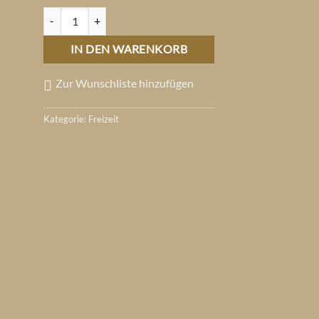
Kuscheldecke ADLER "smoke" Menge
IN DEN WARENKORB
Zur Wunschliste hinzufügen
Kategorie:
Freizeit