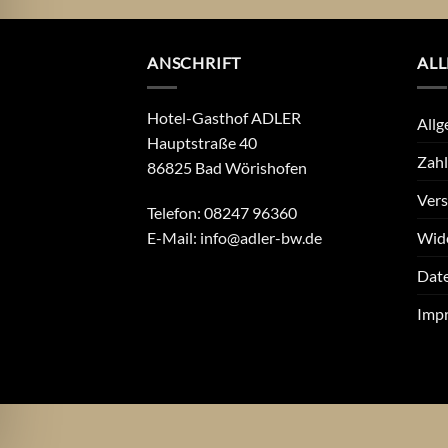
ANSCHRIFT
ALL
Hotel-Gasthof ADLER
Allg
Hauptstraße 40
Zah
86825 Bad Wörishofen
Vers
Telefon: 08247 96360
Wid
E-Mail:
info@adler-bw.de
Dat
Imp