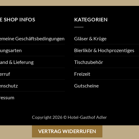
E SHOP INFOS
KATEGORIEN
emeine Geschäftsbedingungen
Gläser & Krüge
lungsarten
Bierlikör & Hochprozentiges
and & Lieferung
Tischzubehör
erruf
Freizeit
enschutz
Gutscheine
ressum
Copyright 2026 © Hotel-Gasthof Adler
VERTRAG WIDERRUFEN