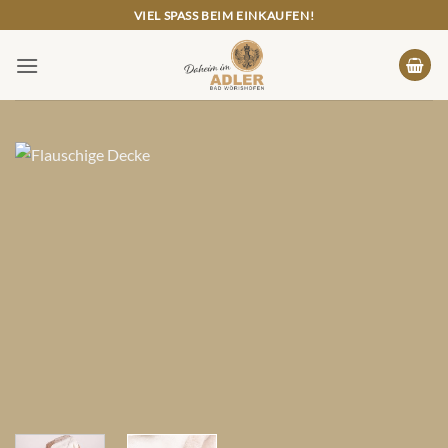
Zum
VIEL SPASS BEIM EINKAUFEN!
Inhalt
springen