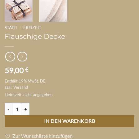
START
/
FREIZEIT
Flauschige Decke
59,00
€
Enthält 19% MwSt. DE
zzgl.
Versand
Lieferzeit: nicht angegeben
Flauschige Decke Menge
IN DEN WARENKORB
Zur Wunschliste hinzufügen